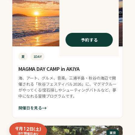
予約する
夏
1DAY
MAGMA DAY CAMP in AKIYA
海、アート、グルメ、音楽。三浦半島・秋谷の海辺で開
催される「秋谷フェスティバル2026」に、マグマクルー
がやってくる!宝石探しやシューティングバトルなど、夢
中になれる冒険プログラムです。
→
開催日を見る
9月12日（土）
東京
ほか開催日あり