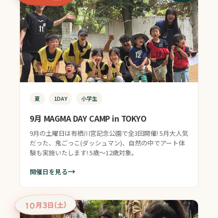
夏
1DAY
小学生
9月 MAGMA DAY CAMP in TOKYO
9月の土曜日は有栖川宮記念公園で全3回開催! 5月大人気
だった、鬼ごっこ(ダッシュマン)、自然の中でアート体
験も実施いたします! 5歳〜12歳対象。
→
開催日を見る
10月3日（土）