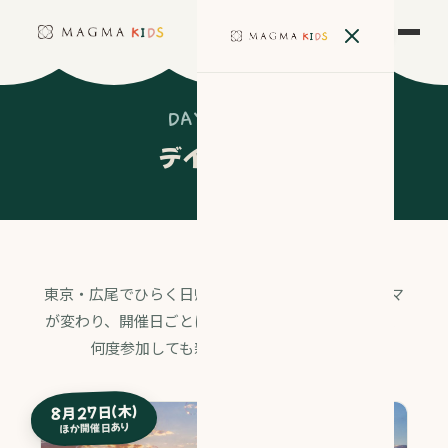
予約
DAY CAMPS
デイキャンプ
東京・広尾でひらく日帰りキャンプ。月ごとにテーマ
が変わり、開催日ごとに少しずつ内容がちがうから、
何度参加しても新しい発見があります。
8月27日（木）
ほか開催日あり