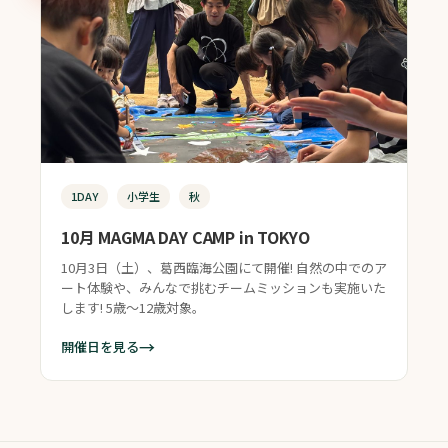
1DAY
小学生
秋
10月 MAGMA DAY CAMP in TOKYO
10月3日（土）、葛西臨海公園にて開催! 自然の中でのア
ート体験や、みんなで挑むチームミッションも実施いた
します! 5歳〜12歳対象。
→
開催日を見る